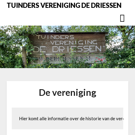
Overslaan
TUINDERS VERENIGING DE DRIESSEN
naar
inhoud
De vereniging
Hier komt alle informatie over de historie van de verenigin