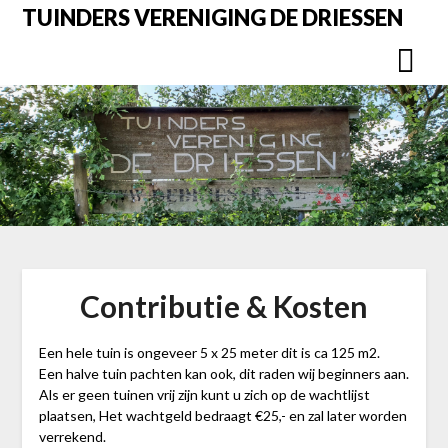
Overslaan
TUINDERS VERENIGING DE DRIESSEN
naar
inhoud
Contributie & Kosten
Een hele tuin is ongeveer 5 x 25 meter dit is ca 125 m2.
Een halve tuin pachten kan ook, dit raden wij beginners aan.
Als er geen tuinen vrij zijn kunt u zich op de wachtlijst
plaatsen, Het wachtgeld bedraagt €25,- en zal later worden
verrekend.